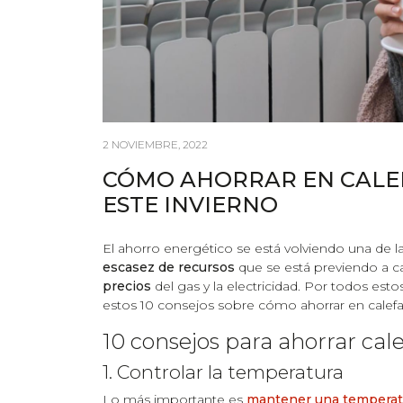
2 NOVIEMBRE, 2022
CÓMO AHORRAR EN CALEF
ESTE INVIERNO
El ahorro energético se está volviendo una de la
escasez de recursos
que se está previendo a ca
precios
del gas y la electricidad. Por todos est
estos 10 consejos sobre cómo ahorrar en calefac
10 consejos para ahorrar cal
1. Controlar la temperatura
Lo más importante es
mantener una temperat