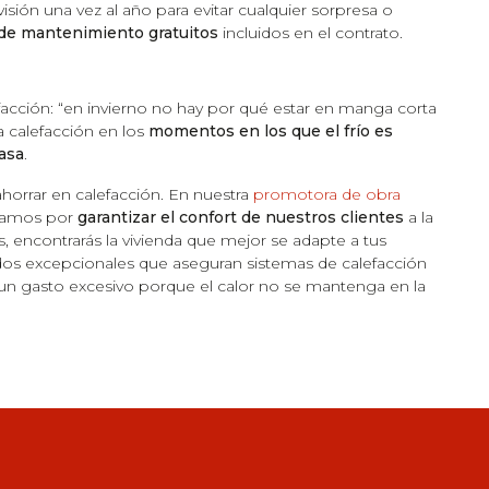
evisión una vez al año para evitar cualquier sorpresa o
 de mantenimiento gratuitos
incluidos en el contrato.
cción: “en invierno no hay por qué estar en manga corta
 calefacción en los
momentos en los que el frío es
casa
.
orrar en calefacción. En nuestra
promotora de obra
pamos por
garantizar el confort de nuestros clientes
a la
s, encontrarás la vivienda que mejor se adapte a tus
ados excepcionales que aseguran sistemas de calefacción
n un gasto excesivo porque el calor no se mantenga en la