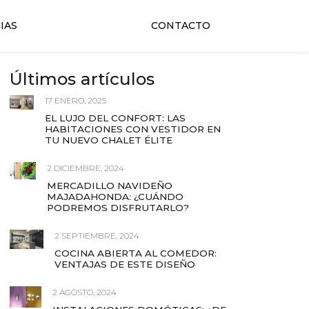
IAS
CONTACTO
Últimos artículos
17 ENERO, 2025
EL LUJO DEL CONFORT: LAS
HABITACIONES CON VESTIDOR EN
TU NUEVO CHALET ÉLITE
2 DICIEMBRE, 2024
MERCADILLO NAVIDEÑO
MAJADAHONDA: ¿CUÁNDO
PODREMOS DISFRUTARLO?
2 SEPTIEMBRE, 2024
COCINA ABIERTA AL COMEDOR:
VENTAJAS DE ESTE DISEÑO
2 AGOSTO, 2024