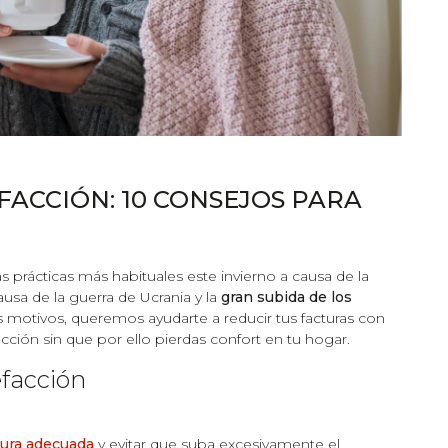
ACCIÓN: 10 CONSEJOS PARA
s prácticas más habituales este invierno a causa de la
usa de la guerra de Ucrania y la
gran subida de los
os motivos, queremos ayudarte a reducir tus facturas con
ción sin que por ello pierdas confort en tu hogar.
efacción
ura adecuada
y evitar que suba excesivamente el