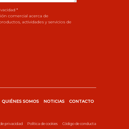
rivacidad
*
ación comercial acerca de
roductos, actividades y servicios de
QUIÉNES SOMOS
NOTICIAS
CONTACTO
 de privacidad
Política de cookies
Código de conducta