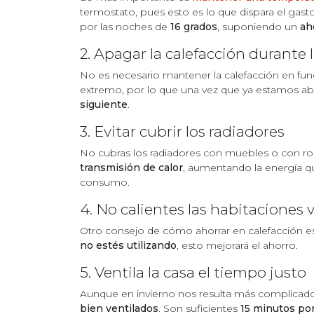
termostato, pues esto es lo que dispara el gas
por las noches de
16 grados
, suponiendo un
ah
2. Apagar la calefacción durante 
No es necesario mantener la calefacción en fun
extremo, por lo que una vez que ya estamos ab
siguiente
.
3. Evitar cubrir los radiadores
No cubras los radiadores con muebles o con r
transmisión de calor
, aumentando la energía q
consumo.
4. No calientes las habitaciones 
Otro consejo de cómo ahorrar en calefacción es c
no estés utilizando
, esto mejorará el ahorro.
5. Ventila la casa el tiempo justo
Aunque en invierno nos resulta más complicado 
bien ventilados
. Son suficientes
15 minutos po