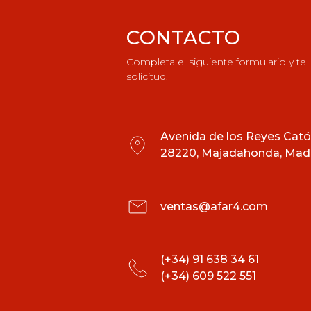
CONTACTO
Completa el siguiente formulario y te
solicitud.
Avenida de los Reyes Catól
28220, Majadahonda, Madr
ventas@afar4.com
(+34) 91 638 34 61
(+34) 609 522 551