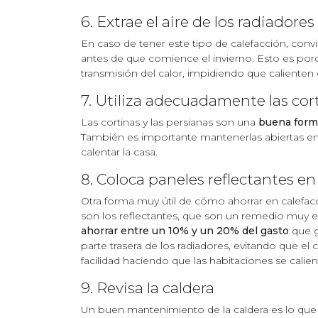
6. Extrae el aire de los radiadores
En caso de tener este tipo de calefacción, conv
antes de que comience el invierno. Esto es porq
transmisión del calor, impidiendo que calienten 
7. Utiliza adecuadamente las cort
Las cortinas y las persianas son una
buena forma
También es importante mantenerlas abiertas en
calentar la casa.
8. Coloca paneles reflectantes en
Otra forma muy útil de cómo ahorrar en calefacc
son los reflectantes, que son un remedio muy ef
ahorrar entre un 10% y un 20% del gasto
que g
parte trasera de los radiadores, evitando que e
facilidad haciendo que las habitaciones se cali
9. Revisa la caldera
Un buen mantenimiento de la caldera es lo qu