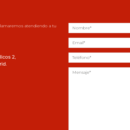
 llamaremos atendiendo a tu
icos 2,
id.