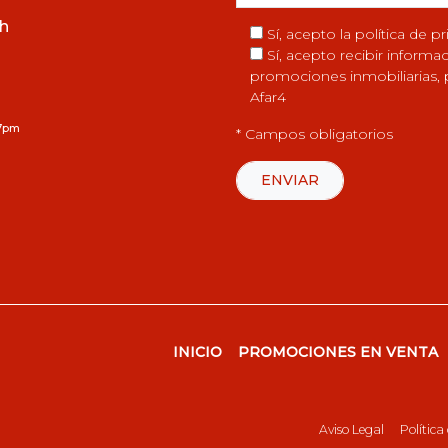
5h
Sí, acepto la
política de p
Sí, acepto recibir inform
promociones inmobiliarias, p
Afar4
 7pm
* Campos obligatorios
INICIO
PROMOCIONES EN VENTA
Aviso Legal
Política