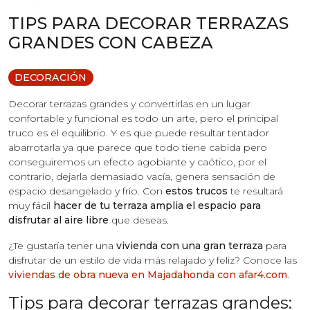
TIPS PARA DECORAR TERRAZAS
GRANDES CON CABEZA
DECORACIÓN
Decorar terrazas grandes y convertirlas en un lugar
confortable y funcional es todo un arte, pero el principal
truco es el equilibrio. Y es que puede resultar tentador
abarrotarla ya que parece que todo tiene cabida pero
conseguiremos un efecto agobiante y caótico, por el
contrario, dejarla demasiado vacía, genera sensación de
espacio desangelado y frío. Con
estos trucos
te resultará
muy fácil
hacer de tu terraza amplia el espacio para
disfrutar al aire libre
que deseas.
¿Te gustaría tener una
vivienda con una gran terraza
para
disfrutar de un estilo de vida más relajado y feliz? Conoce las
viviendas de obra nueva en Majadahonda con afar4.com
.
Tips para decorar terrazas grandes: