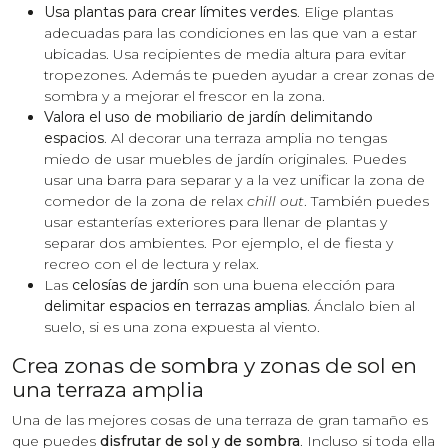
Usa plantas para crear límites verdes
. Elige plantas
adecuadas para las condiciones en las que van a estar
ubicadas. Usa recipientes de media altura para evitar
tropezones. Además te pueden ayudar a crear zonas de
sombra y a mejorar el frescor en la zona.
Valora el uso de mobiliario de jardín delimitando
espacios
. Al decorar una terraza amplia no tengas
miedo de usar muebles de jardín originales. Puedes
usar una barra para separar y a la vez unificar la zona de
comedor de la zona de relax
chill out
. También puedes
usar estanterías exteriores para llenar de plantas y
separar dos ambientes. Por ejemplo, el de fiesta y
recreo con el de lectura y relax.
Las
celosías de jardín
son una buena elección para
delimitar espacios en terrazas amplias
. Ánclalo bien al
suelo, si es una zona expuesta al viento.
Crea zonas de sombra y zonas de sol en
una terraza amplia
Una de las mejores cosas de una terraza de gran tamaño es
que puedes
disfrutar de sol y de sombra
. Incluso si toda ella