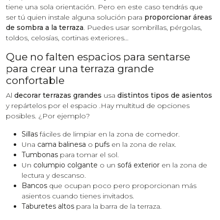
tiene una sola orientación. Pero en este caso tendrás que
ser tú quien instale alguna solución para
proporcionar áreas
de sombra a la terraza
. Puedes usar sombrillas, pérgolas,
toldos, celosías, cortinas exteriores…
Que no falten espacios para sentarse
para crear una terraza grande
confortable
Al
decorar terrazas grandes
usa
distintos tipos de asientos
y repártelos por el espacio .Hay multitud de opciones
posibles. ¿Por ejemplo?
Sillas
fáciles de limpiar en la zona de comedor.
Una
cama balinesa
o
pufs
en la zona de relax.
Tumbonas
para tomar el sol.
Un
columpio colgante
o un
sofá exterior
en la zona de
lectura y descanso.
Bancos
que ocupan poco pero proporcionan más
asientos cuando tienes invitados.
Taburetes altos
para la barra de la terraza.