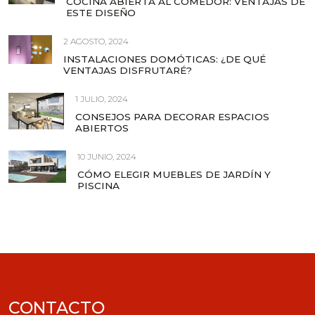
COCINA ABIERTA AL COMEDOR: VENTAJAS DE
ESTE DISEÑO
2 AGOSTO, 2024
INSTALACIONES DOMÓTICAS: ¿DE QUÉ
VENTAJAS DISFRUTARÉ?
1 JULIO, 2024
CONSEJOS PARA DECORAR ESPACIOS
ABIERTOS
10 JUNIO, 2024
CÓMO ELEGIR MUEBLES DE JARDÍN Y
PISCINA
CONTACTO