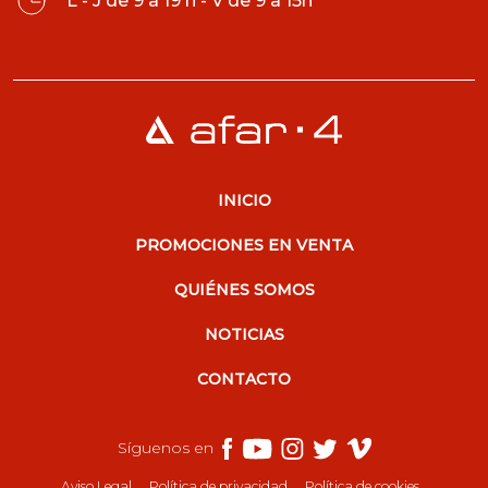
L - J de 9 a 19 h - V de 9 a 15h
INICIO
PROMOCIONES EN VENTA
QUIÉNES SOMOS
NOTICIAS
CONTACTO
Síguenos en
Aviso Legal
Política de privacidad
Política de cookies