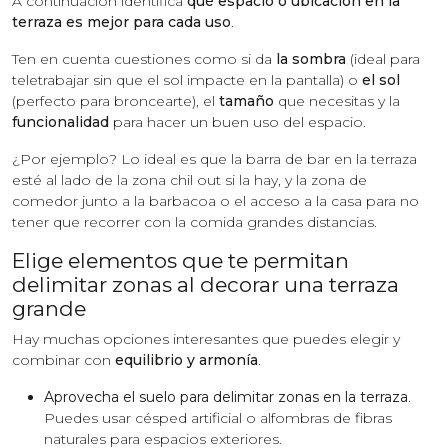
A continuación identifica
qué espacio o ubicación en la
terraza es mejor para cada uso
.
Ten en cuenta cuestiones como si da
la sombra
(ideal para
teletrabajar sin que el sol impacte en la pantalla) o
el sol
(perfecto para broncearte), el
tamaño
que necesitas y la
funcionalidad
para hacer un buen uso del espacio.
¿Por ejemplo? Lo ideal es que la barra de bar en la terraza
esté al lado de la zona chil out si la hay, y la zona de
comedor junto a la barbacoa o el acceso a la casa para no
tener que recorrer con la comida grandes distancias.
Elige elementos que te permitan
delimitar zonas al decorar una terraza
grande
Hay muchas opciones interesantes que puedes elegir y
combinar con
equilibrio y armonía
.
Aprovecha el suelo para delimitar zonas en la terraza
.
Puedes usar césped artificial o alfombras de fibras
naturales para espacios exteriores.