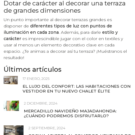
Dotar de carácter al decorar una terraza
de grandes dimensiones
Un punto importante al decorar terrazas grandes es
disponer de
diferentes tipos de luz con puntos de
iluminación en cada zona
. Además, para darle
estilo y
carácter
es imprescindible jugar con el color en textiles y
usar al menos un elemento decorativo clave en cada
espacio. ¿Te animas a decorar así tu terraza? ¡Muéstranos el
resultado!
Últimos artículos
17 ENERO, 2025
EL LUJO DEL CONFORT: LAS HABITACIONES CON
VESTIDOR EN TU NUEVO CHALET ÉLITE
2 DICIEMBRE, 2024
MERCADILLO NAVIDEÑO MAJADAHONDA:
¿CUÁNDO PODREMOS DISFRUTARLO?
2 SEPTIEMBRE, 2024