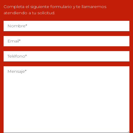
Completa el siguiente formulario y te llamaremos
atendiendo a tu solicitud.