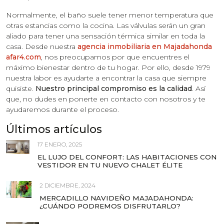
Normalmente, el baño suele tener menor temperatura que
otras estancias como la cocina. Las válvulas serán un gran
aliado para tener una sensación térmica similar en toda la
casa. Desde nuestra
agencia inmobiliaria en Majadahonda
afar4.com
, nos preocupamos por que encuentres el
máximo bienestar dentro de tu hogar. Por ello, desde 1979
nuestra labor es ayudarte a encontrar la casa que siempre
quisiste.
Nuestro principal compromiso es la calidad
. Así
que, no dudes en ponerte en contacto con nosotros y te
ayudaremos durante el proceso.
Últimos artículos
17 ENERO, 2025
EL LUJO DEL CONFORT: LAS HABITACIONES CON
VESTIDOR EN TU NUEVO CHALET ÉLITE
2 DICIEMBRE, 2024
MERCADILLO NAVIDEÑO MAJADAHONDA:
¿CUÁNDO PODREMOS DISFRUTARLO?