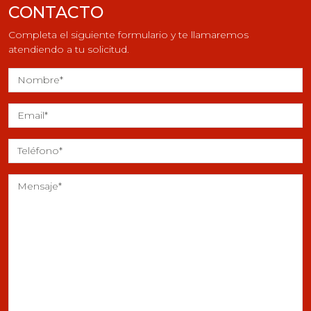
CONTACTO
Completa el siguiente formulario y te llamaremos
atendiendo a tu solicitud.