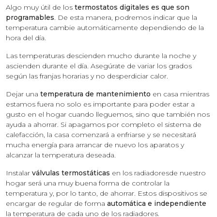
Algo muy útil de los
termostatos digitales es que son
programables
. De esta manera, podremos indicar que la
temperatura cambie automáticamente dependiendo de la
hora del día.
Las temperaturas descienden mucho durante la noche y
ascienden durante el día. Asegúrate de variar los grados
según las franjas horarias y no desperdiciar calor.
Dejar una
temperatura de mantenimiento
en casa mientras
estamos fuera no solo es importante para poder estar a
gusto en el hogar cuando lleguemos, sino que también nos
ayuda a ahorrar. Si apagamos por completo el sistema de
calefacción, la casa comenzará a enfriarse y se necesitará
mucha energía para arrancar de nuevo los aparatos y
alcanzar la temperatura deseada.
Instalar
válvulas termostáticas
en los radiadoresde nuestro
hogar será una muy buena forma de controlar la
temperatura y, por lo tanto, de ahorrar. Estos dispositivos se
encargar de regular de forma
automática e independiente
la temperatura de cada uno de los radiadores.