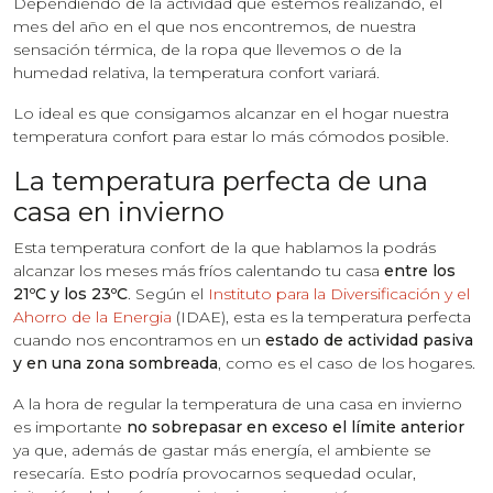
Dependiendo de la actividad que estemos realizando, el
mes del año en el que nos encontremos, de nuestra
sensación térmica, de la ropa que llevemos o de la
humedad relativa, la temperatura confort variará.
Lo ideal es que consigamos alcanzar en el hogar nuestra
temperatura confort para estar lo más cómodos posible.
La temperatura perfecta de una
casa en invierno
Esta temperatura confort de la que hablamos la podrás
alcanzar los meses más fríos calentando tu casa
entre los
21ºC y los 23ºC
. Según el
Instituto para la Diversificación y el
Ahorro de la Energia
(IDAE), esta es la temperatura perfecta
cuando nos encontramos en un
estado de actividad pasiva
y en una zona sombreada
, como es el caso de los hogares.
A la hora de regular la temperatura de una casa en invierno
es importante
no sobrepasar en exceso el límite anterior
ya que, además de gastar más energía, el ambiente se
resecaría. Esto podría provocarnos sequedad ocular,