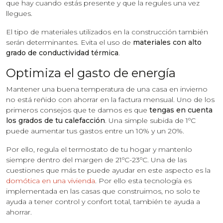
que hay cuando estás presente y que la regules una vez
llegues.
El tipo de materiales utilizados en la construcción también
serán determinantes. Evita el uso de
materiales con alto
grado de conductividad térmica
.
Optimiza el gasto de energía
Mantener una buena temperatura de una casa en invierno
no está reñido con ahorrar en la factura mensual. Uno de los
primeros consejos que te damos es que
tengas en cuenta
los grados de tu calefacción
. Una simple subida de 1ºC
puede aumentar tus gastos entre un 10% y un 20%.
Por ello, regula el termostato de tu hogar y mantenlo
siempre dentro del margen de 21ºC-23ºC. Una de las
cuestiones que más te puede ayudar en este aspecto es la
domótica en una vivienda
. Por ello esta tecnología es
implementada en las casas que construimos, no solo te
ayuda a tener control y confort total, también te ayuda a
ahorrar.