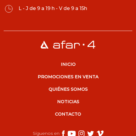
L - J de 9 a 19 h - V de 9 a 15h
INICIO
PROMOCIONES EN VENTA
QUIÉNES SOMOS
NOTICIAS
CONTACTO
Síguenos en