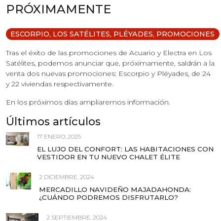
PRÓXIMAMENTE
ESCORPIO
,
LOS SATÉLITES
,
PLÉYADES
,
PROMOCIONES
Tras el éxito de las promociones de Acuario y Electra en Los
Satélites, podemos anunciar que, próximamente, saldrán a la
venta dos nuevas promociones: Escorpio y Pléyades, de 24
y 22 viviendas respectivamente.
En los próximos días ampliaremos información.
Últimos artículos
17 ENERO, 2025
EL LUJO DEL CONFORT: LAS HABITACIONES CON
VESTIDOR EN TU NUEVO CHALET ÉLITE
2 DICIEMBRE, 2024
MERCADILLO NAVIDEÑO MAJADAHONDA:
¿CUÁNDO PODREMOS DISFRUTARLO?
2 SEPTIEMBRE, 2024