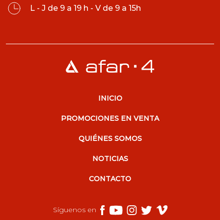
L - J de 9 a 19 h - V de 9 a 15h
INICIO
PROMOCIONES EN VENTA
QUIÉNES SOMOS
NOTICIAS
CONTACTO
Síguenos en