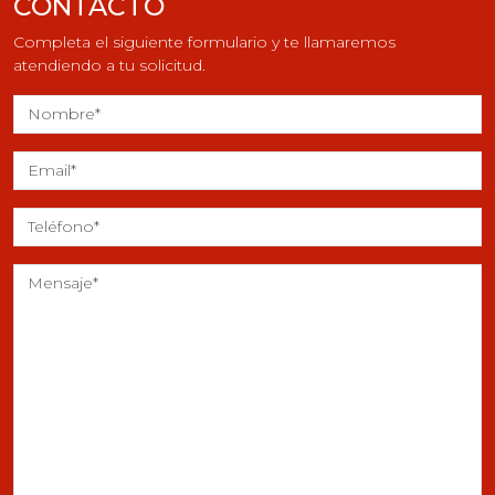
CONTACTO
Completa el siguiente formulario y te llamaremos
atendiendo a tu solicitud.