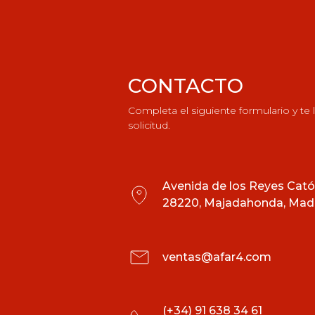
CONTACTO
Completa el siguiente formulario y te
solicitud.
Avenida de los Reyes Catól
28220, Majadahonda, Madr
ventas@afar4.com
(+34) 91 638 34 61