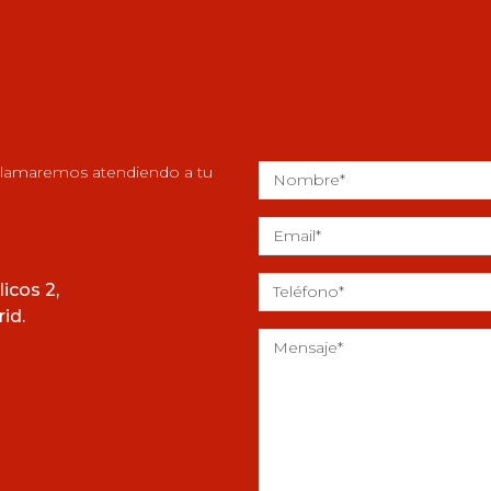
 llamaremos atendiendo a tu
icos 2,
id.