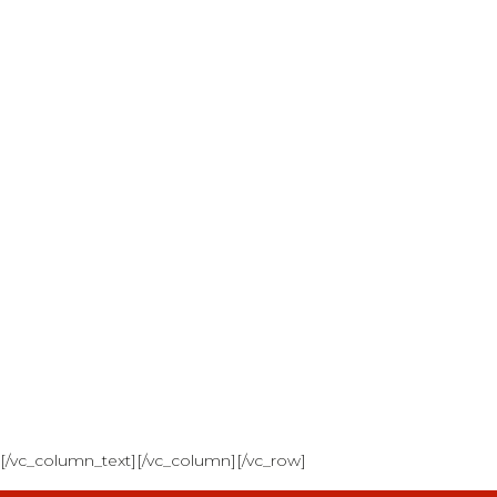
[/vc_column_text][/vc_column][/vc_row]