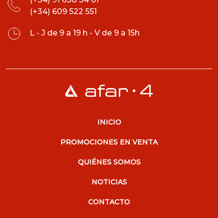
(+34) 609 522 551
L - J de 9 a 19 h - V de 9 a 15h
INICIO
PROMOCIONES EN VENTA
QUIÉNES SOMOS
NOTICIAS
CONTACTO