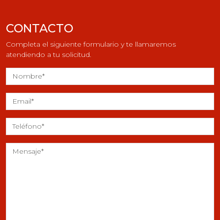
CONTACTO
Completa el siguiente formulario y te llamaremos
atendiendo a tu solicitud.