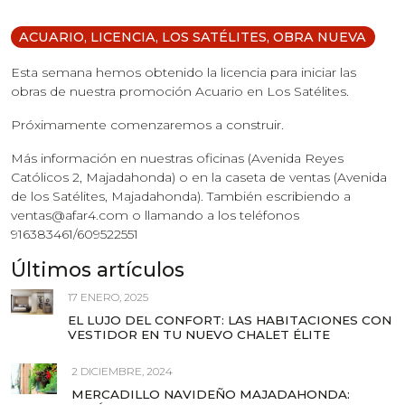
ACUARIO
,
LICENCIA
,
LOS SATÉLITES
,
OBRA NUEVA
Esta semana hemos obtenido la licencia para iniciar las
obras de nuestra promoción Acuario en Los Satélites.
Próximamente comenzaremos a construir.
Más información en nuestras oficinas (Avenida Reyes
Católicos 2, Majadahonda) o en la caseta de ventas (Avenida
de los Satélites, Majadahonda). También escribiendo a
ventas@afar4.com o llamando a los teléfonos
916383461/609522551
Últimos artículos
17 ENERO, 2025
EL LUJO DEL CONFORT: LAS HABITACIONES CON
VESTIDOR EN TU NUEVO CHALET ÉLITE
2 DICIEMBRE, 2024
MERCADILLO NAVIDEÑO MAJADAHONDA: