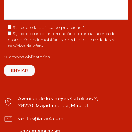
Sí, acepto la
política de privacidad
*
Sí, acepto recibir información comercial acerca de
promociones inmobiliarias, productos, actividades y
servicios de Afar4
* Campos obligatorios
Avenida de los Reyes Católicos 2,
28220, Majadahonda, Madrid.
ventas@afar4.com
(+34) 91 638 34 61