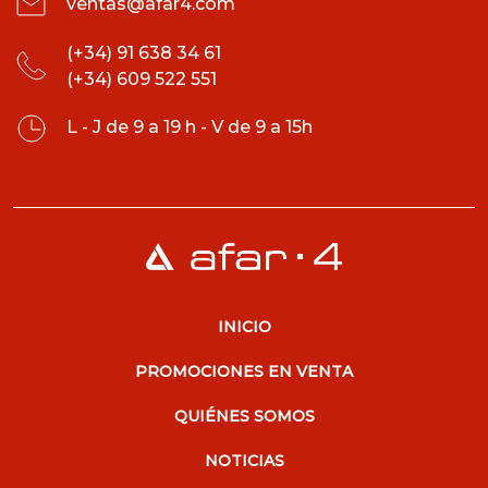
ventas@afar4.com
(+34) 91 638 34 61
(+34) 609 522 551
L - J de 9 a 19 h - V de 9 a 15h
INICIO
PROMOCIONES EN VENTA
QUIÉNES SOMOS
NOTICIAS