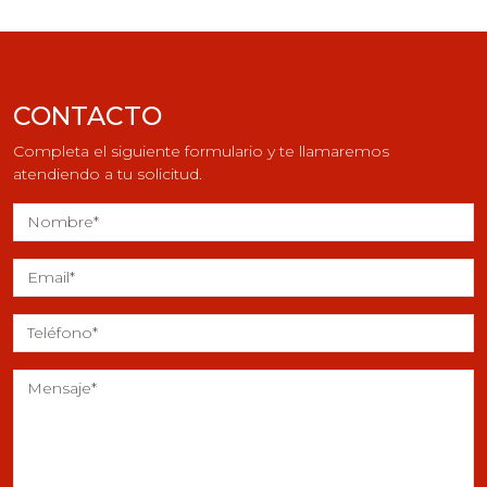
CONTACTO
Completa el siguiente formulario y te llamaremos
atendiendo a tu solicitud.