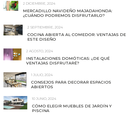
2 DICIEMBRE, 2024
MERCADILLO NAVIDEÑO MAJADAHONDA:
¿CUÁNDO PODREMOS DISFRUTARLO?
2 SEPTIEMBRE, 2024
COCINA ABIERTA AL COMEDOR: VENTAJAS DE
ESTE DISEÑO
2 AGOSTO, 2024
INSTALACIONES DOMÓTICAS: ¿DE QUÉ
VENTAJAS DISFRUTARÉ?
1 JULIO, 2024
CONSEJOS PARA DECORAR ESPACIOS
ABIERTOS
10 JUNIO, 2024
CÓMO ELEGIR MUEBLES DE JARDÍN Y
PISCINA