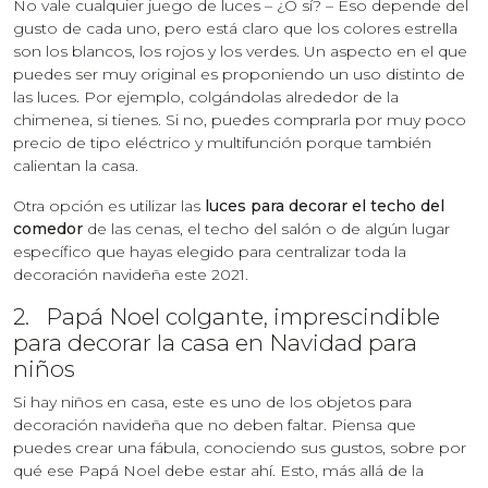
No vale cualquier juego de luces – ¿O sí? – Eso depende del
gusto de cada uno, pero está claro que los colores estrella
son los blancos, los rojos y los verdes. Un aspecto en el que
puedes ser muy original es proponiendo un uso distinto de
las luces. Por ejemplo, colgándolas alrededor de la
chimenea, si tienes. Si no, puedes comprarla por muy poco
precio de tipo eléctrico y multifunción porque también
calientan la casa.
Otra opción es utilizar las
luces para decorar el techo del
comedor
de las cenas, el techo del salón o de algún lugar
específico que hayas elegido para centralizar toda la
decoración navideña este 2021.
2. Papá Noel colgante, imprescindible
para decorar la casa en Navidad para
niños
Si hay niños en casa, este es uno de los objetos para
decoración navideña que no deben faltar. Piensa que
puedes crear una fábula, conociendo sus gustos, sobre por
qué ese Papá Noel debe estar ahí. Esto, más allá de la