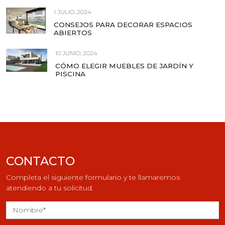
1 JULIO, 2024
CONSEJOS PARA DECORAR ESPACIOS
ABIERTOS
10 JUNIO, 2024
CÓMO ELEGIR MUEBLES DE JARDÍN Y
PISCINA
CONTACTO
Completa el siguiente formulario y te llamaremos
atendiendo a tu solicitud.