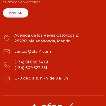
* Campos obligatorios
Avenida de los Reyes Católicos 2,
28220, Majadahonda, Madrid.
ventas@afar4.com
(+34) 91 638 34 61
(+34) 609 522 551
L - J de 9 a 19 h - V de 9 a 15h