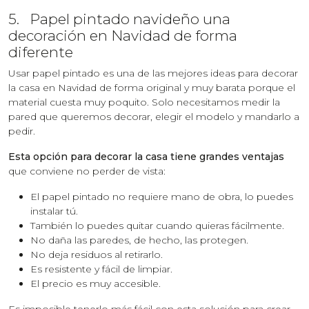
5. Papel pintado navideño una
decoración en Navidad de forma
diferente
Usar papel pintado es una de las mejores ideas para decorar
la casa en Navidad de forma original y muy barata porque el
material cuesta muy poquito. Solo necesitamos medir la
pared que queremos decorar, elegir el modelo y mandarlo a
pedir.
Esta opción para decorar la casa tiene grandes ventajas
que conviene no perder de vista:
El papel pintado no requiere mano de obra, lo puedes
instalar tú.
También lo puedes quitar cuando quieras fácilmente.
No daña las paredes, de hecho, las protegen.
No deja residuos al retirarlo.
Es resistente y fácil de limpiar.
El precio es muy accesible.
Es imposible tenerlo más fácil con esta solución para crear