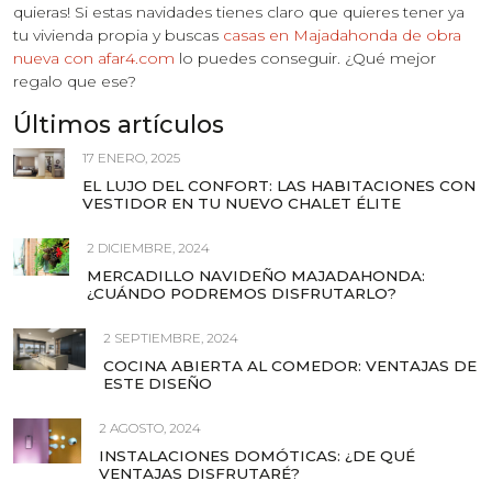
quieras! Si estas navidades tienes claro que quieres tener ya
tu vivienda propia y buscas
casas en Majadahonda de obra
nueva con afar4.com
lo puedes conseguir. ¿Qué mejor
regalo que ese?
Últimos artículos
17 ENERO, 2025
EL LUJO DEL CONFORT: LAS HABITACIONES CON
VESTIDOR EN TU NUEVO CHALET ÉLITE
2 DICIEMBRE, 2024
MERCADILLO NAVIDEÑO MAJADAHONDA:
¿CUÁNDO PODREMOS DISFRUTARLO?
2 SEPTIEMBRE, 2024
COCINA ABIERTA AL COMEDOR: VENTAJAS DE
ESTE DISEÑO
2 AGOSTO, 2024
INSTALACIONES DOMÓTICAS: ¿DE QUÉ
VENTAJAS DISFRUTARÉ?