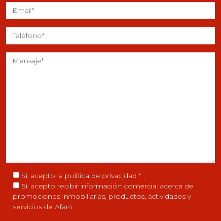
Sí, acepto la
política de privacidad
*
Sí, acepto recibir información comercial acerca de
promociones inmobiliarias, productos, actividades y
servicios de Afar4