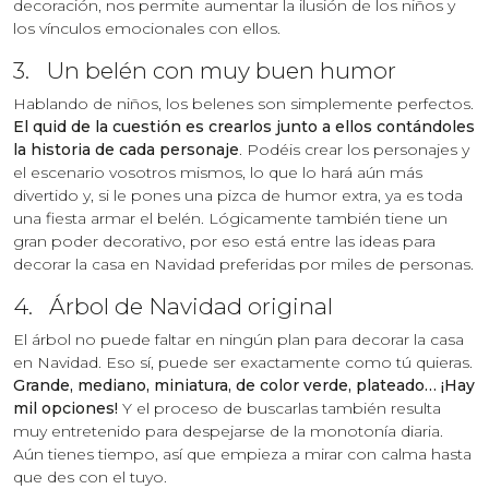
decoración, nos permite aumentar la ilusión de los niños y
los vínculos emocionales con ellos.
3. Un belén con muy buen humor
Hablando de niños, los belenes son simplemente perfectos.
El quid de la cuestión es crearlos junto a ellos contándoles
la historia de cada personaje
. Podéis crear los personajes y
el escenario vosotros mismos, lo que lo hará aún más
divertido y, si le pones una pizca de humor extra, ya es toda
una fiesta armar el belén. Lógicamente también tiene un
gran poder decorativo, por eso está entre las ideas para
decorar la casa en Navidad preferidas por miles de personas.
4. Árbol de Navidad original
El árbol no puede faltar en ningún plan para decorar la casa
en Navidad. Eso sí, puede ser exactamente como tú quieras.
Grande, mediano, miniatura, de color verde, plateado… ¡Hay
mil opciones!
Y el proceso de buscarlas también resulta
muy entretenido para despejarse de la monotonía diaria.
Aún tienes tiempo, así que empieza a mirar con calma hasta
que des con el tuyo.